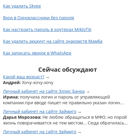
Как удалить Skype
Вход в Одноклассники без пароля
Как настроить пароль в роутерах MiktoTik
Как удалить аккаунт на сайте знакомств Мамба
Как записать звонок в WhatsApp
Сейчас обсуждают
Какой ваш возраст?
Андрей:
Хочу-хочу-хочу
Личный кабинет на сайте Эллис Банка
Ирина:
получила логин и пароль от управляющей
компании.при вводе пишет не правильно указан логин...
Личный кабинет на сайте Займиго
Дарья Морозова:
Не люблю обращаться в МФО, но порой
жизнь поворачивается не тем местом... Сюда обратилась...
Личный кабинет на сайте Займиго