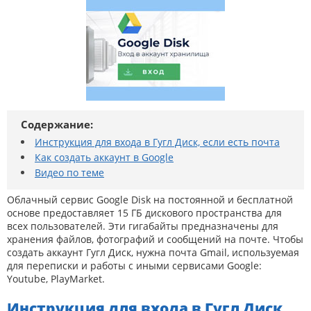
Содержание:
Инструкция для входа в Гугл Диск, если есть почта
Как создать аккаунт в Google
Видео по теме
Облачный сервис Google Disk на постоянной и бесплатной
основе предоставляет 15 ГБ дискового пространства для
всех пользователей. Эти гигабайты предназначены для
хранения файлов, фотографий и сообщений на почте. Чтобы
создать аккаунт Гугл Диск, нужна почта Gmail, используемая
для переписки и работы с иными сервисами Google:
Youtube, PlayMarket.
Инструкция для входа в Гугл Диск,