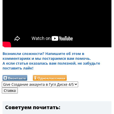
Возникли сложности? Напишите об этом в
комментариях и мы постараемся вам помочь.
А если статья оказалась вам полезной, не забудьте
поставить лайк!
Вконтакте
Одноклассники
Советуем почитать: