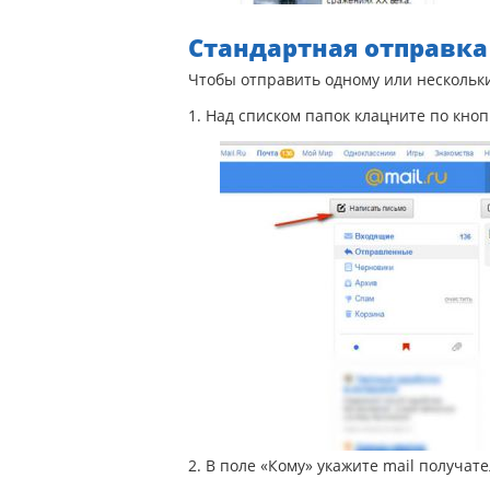
Стандартная отправк
Чтобы отправить одному или нескольк
1. Над списком папок клацните по кно
2. В поле «Кому» укажите mail получат