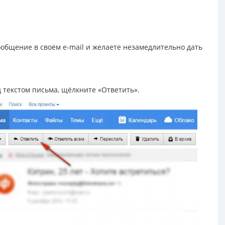
ообщение в своём e-mail и желаете незамедлительно дать
д текстом письма, щёлкните «Ответить».