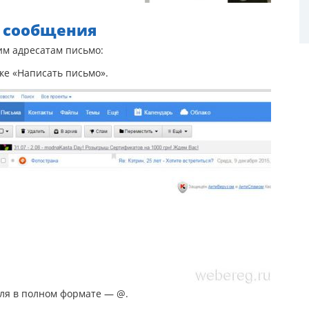
а сообщения
им адресатам письмо:
пке «Написать письмо».
еля в полном формате — @.