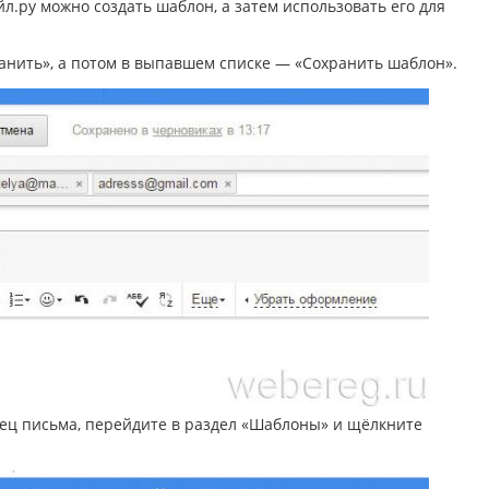
л.ру можно создать шаблон, а затем использовать его для
анить», а потом в выпавшем списке — «Сохранить шаблон».
зец письма, перейдите в раздел «Шаблоны» и щёлкните