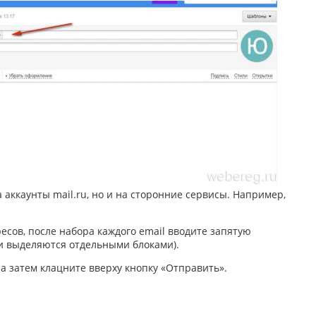
 аккаунты mail.ru, но и на сторонние сервисы. Например,
есов, после набора каждого email вводите запятую
и выделяются отдельными блоками).
 а затем клацните вверху кнопку «Отправить».