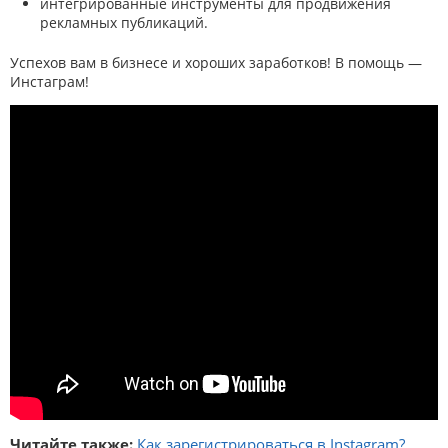
интегрированные инструменты для продвижения
рекламных публикаций.
Успехов вам в бизнесе и хороших заработков! В помощь —
Инстаграм!
Читайте также:
Как зарегистрироваться в Instagram?