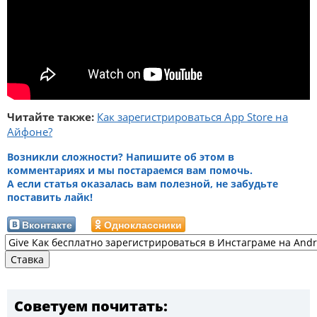
Читайте также:
Как зарегистрироваться App Store на
Айфоне?
Возникли сложности? Напишите об этом в
комментариях и мы постараемся вам помочь.
А если статья оказалась вам полезной, не забудьте
поставить лайк!
Вконтакте
Одноклассники
Советуем почитать: