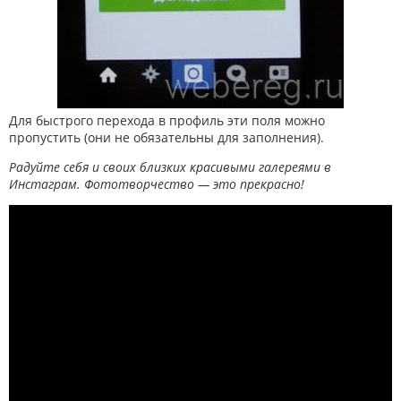
Для быстрого перехода в профиль эти поля можно
пропустить (они не обязательны для заполнения).
Радуйте себя и своих близких красивыми галереями в
Инстаграм. Фототворчество — это прекрасно!