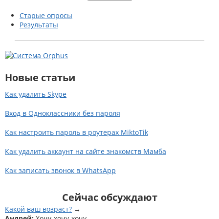
ы
Старые опросы
Результаты
Новые статьи
Как удалить Skype
Вход в Одноклассники без пароля
Как настроить пароль в роутерах MiktoTik
Как удалить аккаунт на сайте знакомств Мамба
Как записать звонок в WhatsApp
Сейчас обсуждают
Какой ваш возраст?
Андрей:
Хочу-хочу-хочу