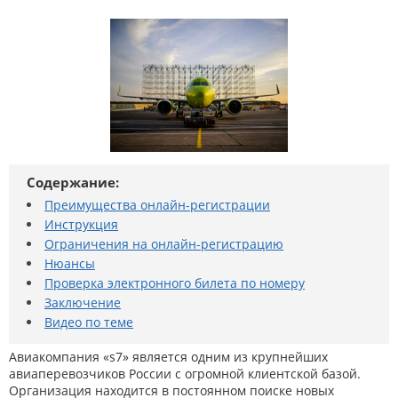
Содержание:
Преимущества онлайн-регистрации
Инструкция
Ограничения на онлайн-регистрацию
Нюансы
Проверка электронного билета по номеру
Заключение
Видео по теме
Авиакомпания «s7» является одним из крупнейших
авиаперевозчиков России с огромной клиентской базой.
Организация находится в постоянном поиске новых