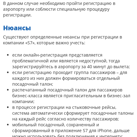
В данном случае необходимо пройти регистрацию в
аэропорту или соблюсти специальную процедуру
регистрации.
Нюансы
Существуют определенные нюансы при регистрации в
компании «S7», которые важно учесть:
если онлайн-регистрация представляется
проблематичной или является недоступной, тогда
зарегистрируйтесь в аэропорту за 40 минут до вылета;
если регистрацию проходит группа пассажиров – для
каждого из них должен формироваться отдельный
посадочный талон;
распечатанный посадочный талон для пассажиров
бизнес-класса является пригласительным в бизнес-зал
компании;
в процессе регистрации на стыковочные рейсы,
система автоматически сформирует посадочные талоны
на каждый рейс согласно количеству пассажиров;
мобильный посадочный, сохраненный и
сформированный в приложение S7 для iPhone, дальше
можно использовать без подключения к интернету;