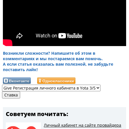
Возникли сложности? Напишите об этом в
комментариях и мы постараемся вам помочь.
А если статья оказалась вам полезной, не забудьте
поставить лайк!
Вконтакте
Одноклассники
Советуем почитать:
Личный кабинет на сайте провайдера