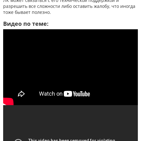
ЛК может связаться с его технической поддержкой и
разрешить все сложности либо оставить жалобу, что иногда
тоже бывает полезно.
Видео по теме: