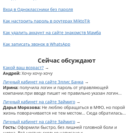
Вход в Одноклассники без пароля
Как настроить пароль в роутерах MiktoTik
Как удалить аккаунт на сайте знакомств Мамба
Как записать звонок в WhatsApp
Сейчас обсуждают
Какой ваш возраст?
Андрей:
Хочу-хочу-хочу
Личный кабинет на сайте Эллис Банка
Ирина:
получила логин и пароль от управляющей
компании.при вводе пишет не правильно указан логин...
Личный кабинет на сайте Займиго
Дарья Морозова:
Не люблю обращаться в МФО, но порой
жизнь поворачивается не тем местом... Сюда обратилась...
Личный кабинет на сайте Займиго
Гость:
Оформили быстро, без лишней головной боли и
цирка. Всё честно: сколько написано к...