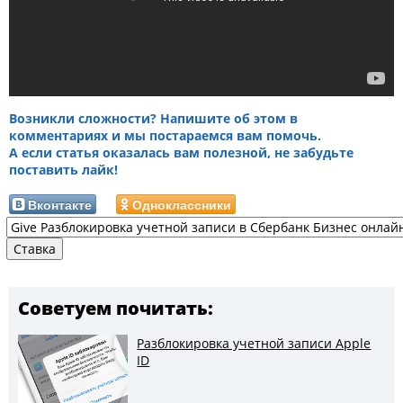
Возникли сложности? Напишите об этом в
комментариях и мы постараемся вам помочь.
А если статья оказалась вам полезной, не забудьте
поставить лайк!
Вконтакте
Одноклассники
Советуем почитать:
Разблокировка учетной записи Apple
ID