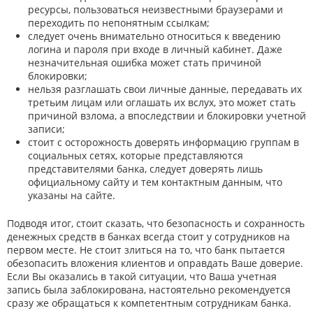
ресурсы, пользоваться неизвестными браузерами и
переходить по непонятным ссылкам;
следует очень внимательно относиться к введению
логина и пароля при входе в личный кабинет. Даже
незначительная ошибка может стать причиной
блокировки;
нельзя разглашать свои личные данные, передавать их
третьим лицам или оглашать их вслух, это может стать
причиной взлома, а впоследствии и блокировки учетной
записи;
стоит с осторожность доверять информацию группам в
социальных сетях, которые представляются
представителями банка, следует доверять лишь
официальному сайту и тем контактным данным, что
указаны на сайте.
Подводя итог, стоит сказать, что безопасность и сохранность
денежных средств в банках всегда стоит у сотрудников на
первом месте. Не стоит злиться на то, что банк пытается
обезопасить вложения клиентов и оправдать Ваше доверие.
Если Вы оказались в такой ситуации, что Ваша учетная
запись была заблокирована, настоятельно рекомендуется
сразу же обращаться к компетентным сотрудникам банка.