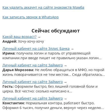
Как удалить аккаунт на сайте знакомств Мамба
Как записать звонок в WhatsApp
Сейчас обсуждают
Какой ваш возраст?
Андрей:
Хочу-хочу-хочу
Личный кабинет на сайте Эллис Банка
Ирина:
получила логин и пароль от управляющей
компании.при вводе пишет не правильно указан логин...
Личный кабинет на сайте Займиго
Дарья Морозова:
Не люблю обращаться в МФО, но порой
жизнь поворачивается не тем местом... Сюда обратилась...
Личный кабинет на сайте Займиго
Гость:
Оформили быстро, без лишней головной боли и
цирка. Всё честно: сколько написано к...
Личный кабинет на сайте Займиго
Константин:
Нормальная контора, работают быстро.
Оформил 6 тысяч, получил деньги, вернул через неделю...