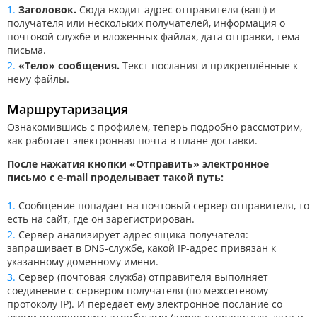
Заголовок.
Сюда входит адрес отправителя (ваш) и
получателя или нескольких получателей, информация о
почтовой службе и вложенных файлах, дата отправки, тема
письма.
«Тело» сообщения.
Текст послания и прикреплённые к
нему файлы.
Маршрутаризация
Ознакомившись с профилем, теперь подробно рассмотрим,
как работает электронная почта в плане доставки.
После нажатия кнопки «Отправить» электронное
письмо с e-mail проделывает такой путь:
Сообщение попадает на почтовый сервер отправителя, то
есть на сайт, где он зарегистрирован.
Сервер анализирует адрес ящика получателя:
запрашивает в DNS-службе, какой IP-адрес привязан к
указанному доменному имени.
Сервер (почтовая служба) отправителя выполняет
соединение с сервером получателя (по межсетевому
протоколу IP). И передаёт ему электронное послание со