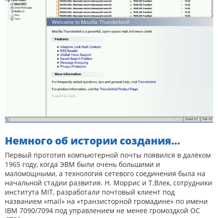
Немного об истории создания…
Первый прототип компьютерной почты появился в далёком
1965 году, когда ЭВМ были очень большими и
маломощными, а технология сетевого соединения была на
начальной стадии развития. Н. Моррис и Т.Влек, сотрудники
института MIT, разработали почтовый клиент под
названием «mail» на «транзисторной громадине» по имени
IBM 7090/7094 под управлением не менее громоздкой ОС