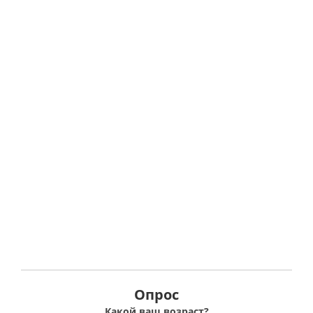
Опрос
Какой ваш возраст?