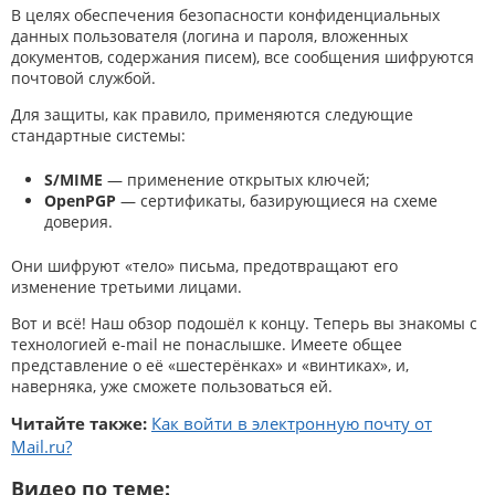
В целях обеспечения безопасности конфиденциальных
данных пользователя (логина и пароля, вложенных
документов, содержания писем), все сообщения шифруются
почтовой службой.
Для защиты, как правило, применяются следующие
стандартные системы:
S/MIME
— применение открытых ключей;
OpenPGP
— сертификаты, базирующиеся на схеме
доверия.
Они шифруют «тело» письма, предотвращают его
изменение третьими лицами.
Вот и всё! Наш обзор подошёл к концу. Теперь вы знакомы с
технологией e-mail не понаслышке. Имеете общее
представление о её «шестерёнках» и «винтиках», и,
наверняка, уже сможете пользоваться ей.
Читайте также:
Как войти в электронную почту от
Mail.ru?
Видео по теме: