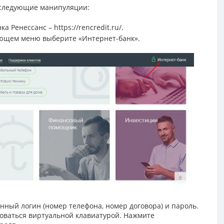
 следующие манипуляции:
ка Ренессанс –
https://rencredit.ru/
.
ающем меню выберите «Интернет-банк».
ный логин (номер телефона, номер договора) и пароль.
зоваться виртуальной клавиатурой. Нажмите