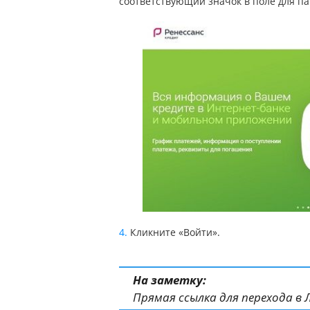
соответствующий значок в поле для па
Кликните «Войти».
На заметку:
Прямая ссылка для перехода в 