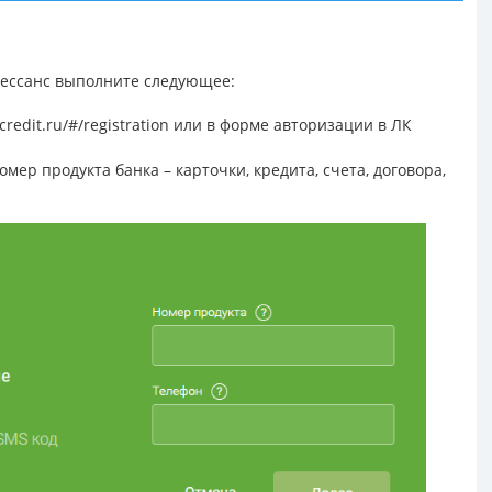
нессанс выполните следующее:
credit.ru/#/registration
или в форме авторизации в ЛК
ер продукта банка – карточки, кредита, счета, договора,