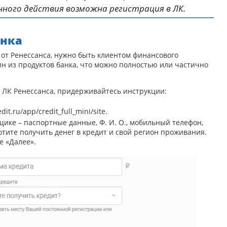
анного действия возможна регистрация в ЛК.
анка
от Ренессанса, нужно быть клиентом финансового
н из продуктов банка, что можно полностью или частично
 ЛК Ренессанса, придерживайтесь инструкции:
edit.ru/app/credit_full_mini/site
.
ке – паспортные данные, Ф. И. О., мобильный телефон,
отите получить денег в кредит и свой регион проживания.
е «Далее».