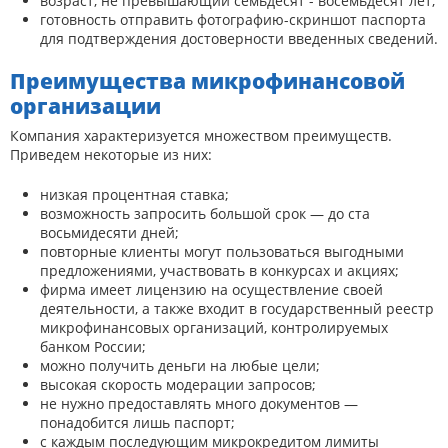
возраст, не превышающий семьдесят - восемьдесят лет;
готовность отправить фотографию-скриншот паспорта
для подтверждения достоверности введенных сведений.
Преимущества микрофинансовой
организации
Компания характеризуется множеством преимуществ.
Приведем некоторые из них:
низкая процентная ставка;
возможность запросить большой срок — до ста
восьмидесяти дней;
повторные клиенты могут пользоваться выгодными
предложениями, участвовать в конкурсах и акциях;
фирма имеет лицензию на осуществление своей
деятельности, а также входит в государственный реестр
микрофинансовых организаций, контролируемых
банком России;
можно получить деньги на любые цели;
высокая скорость модерации запросов;
не нужно предоставлять много документов —
понадобится лишь паспорт;
с каждым последующим микрокредитом лимиты