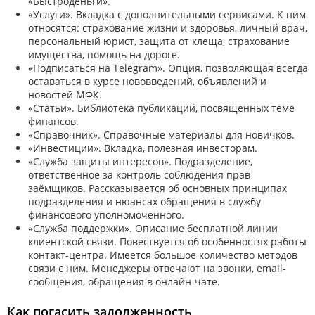
«Быстроденьги».
«Услуги». Вкладка с дополнительными сервисами. К ним
относятся: страхование жизни и здоровья, личный врач,
персональный юрист, защита от клеща, страхование
имущества, помощь на дороге.
«Подписаться на Telegram». Опция, позволяющая всегда
оставаться в курсе нововведений, объявлений и
новостей МФК.
«Статьи». Библиотека публикаций, посвященных теме
финансов.
«Справочник». Справочные материалы для новичков.
«Инвестиции». Вкладка, полезная инвесторам.
«Служба защиты интересов». Подразделение,
ответственное за контроль соблюдения прав
заёмщиков. Рассказывается об основных принципах
подразделения и нюансах обращения в службу
финансового уполномоченного.
«Служба поддержки». Описание бесплатной линии
клиентской связи. Повествуется об особенностях работы
контакт-центра. Имеется большое количество методов
связи с ним. Менеджеры отвечают на звонки, email-
сообщения, обращения в онлайн-чате.
Как погасить задолженность