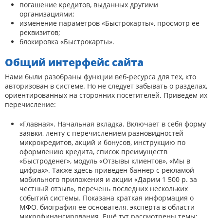
погашение кредитов, выданных другими
организациями;
изменение параметров «Быстрокарты», просмотр ее
реквизитов;
блокировка «Быстрокарты».
Общий интерфейс сайта
Нами были разобраны функции веб-ресурса для тех, кто
авторизован в системе. Но не следует забывать о разделах,
ориентированных на сторонних посетителей. Приведем их
перечисление:
«Главная». Начальная вкладка. Включает в себя форму
заявки, ленту с перечислением разновидностей
микрокредитов, акций и бонусов, инструкцию по
оформлению кредита, список преимуществ
«Быстроденег», модуль «Отзывы клиентов», «Мы в
цифрах». Также здесь приведен баннер с рекламой
мобильного приложения и акции «Дарим 1 500 р. за
честный отзыв», перечень последних нескольких
событий системы. Показана краткая информация о
МФО, биография ее основателя, эксперта в области
микрофинансирования. Ещё тут рассмотрены темы: