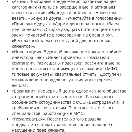
«Акции». Выгодные предложения, разбитые на две
категории: активные и завершенные. К активным
относятся акции: «Народный рейтинг», «Новичкам
везёт!», «Бонус за друга!», «Участвуйте в голосовании»,
«Приведите друга», «Дарим деньги за отзыв», «Заем
пенсионерам», «Скидка двадцать пять процентов на
заём», «Участвуйте в голосовании на Сравни.ру»,
«Бесплатный заём на семь дней для повторных
клиентов!».
«Инвестиции». В данной вкладке расположен кабинет
инвестора, блок «Инвестировать», «Показатели
компании». Размещены подсказки, рассчитанные на
инвесторов, список преимуществ вложений в МФО,
типовые документы, квартальные отчёты. Доступен к
ознакомлению порядок получения инвесторских
выплат.
«Вакансии». Карьерный центр одноименного общества
с ограниченной ответственностью. Рассмотрены
особенности сотрудничества с ООО «Быстроденьги» и
требования к соискателям. Перечислены отзывы
специалистов, работающих в МФО.
«Пожаловаться». Посетителю этого раздела
предлагается подать заявление, оповещающее о
нарушении прав клиента.