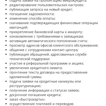
подача заявки на пролонгацию микрокредита;
редактирование пользовательских настроек;
публикация запроса на новый кредит;
погашение задолженности;
изменение способа оплаты;
скачивание подтверждающих финансовые операции
квитанций;
прикрепление банковской карты к аккаунту;
ознакомление с требованиями к заёмщикам;
активация автоматического пополнения счета;
просмотр адресов офисов клиентского обслуживания;
общение с сотрудниками контакт-центра;
публикация обращений, адресованных службе
технической поддержки;
участие в реферальной программе и акциях;
увеличение кредитного лимита;
прочтение текста договора на предоставление
одолженной суммы;
подача заявки на кредитные каникулы или
реструктуризацию;
получение информации о статусах заявок;
досрочное погашение кредита;
заказ «Быстрокарты»;
осуществление платежей и переводов;