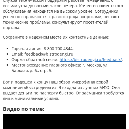
Служба технической поддержки работает ежедневно, с
восьми утра до восьми часов вечера. Качество клиентского
обслуживания находится на высоком уровне. Сотрудники
успешно справляются с разного рода вопросами, решают
технические проблемы, консультируют посетителей
портала.
Сохраните в надёжном месте их контактные данные:
Горячая линия: 8 800 700 4344.
Email: feedback@bistrodengi.ru.
Форма обратной связи:
https://bistrodengi.ru/feedback/
.
Местонахождение главного офиса: г. Москва, ул.
Барклая, д. 6., стр. 5.
Вот и подошёл к концу наш обзор микрофинансовой
компании «Быстроденьги». Это одна из лучших МФО. Она
выдает деньги по паспорту быстро. От заёмщика требуются
лишь минимальные усилия.
Видео по теме: