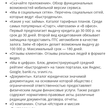
«Скачайте приложение». Обзор функциональных
возможностей мобильной версии сервиса.
«Мы в социальных сетях». Перечень социальных сетей,
которые ведут «Быстроденьги».
«Какие у нас займы». Каталог тарифных планов. Среди
самых популярных «Старт», «Автозаем» и «В офисе».
Первый предполагает выдачу кредита до 30 000 р. на
срок до 30 дней. Второй вид кредитования обязывает
заёмщика предоставить ПТС автомобиля в качестве
залога. Заём «В офисе» делает возможным выдачу до
100 000 р. Максимальный срок — 180 дней.
«Отзывы клиентов». Отзывы реальных людей в формате
видео.
«Мы в цифрах». Блок, демонстрирующий средний
рейтинг «Быстроденег» на таких порталах, как Яндекс,
Google, banki.ru, sravni.ru.
«Документы». Каталог юридически значимой
документации, на основании которой общество с
ограниченной ответственностью предоставляет
физическим лицам финансовые услуги. Также раздел
содержит нормативно-правовые акты, различные
редакции документов, договора, отчёты.
«О компании». Статья «История и миссия