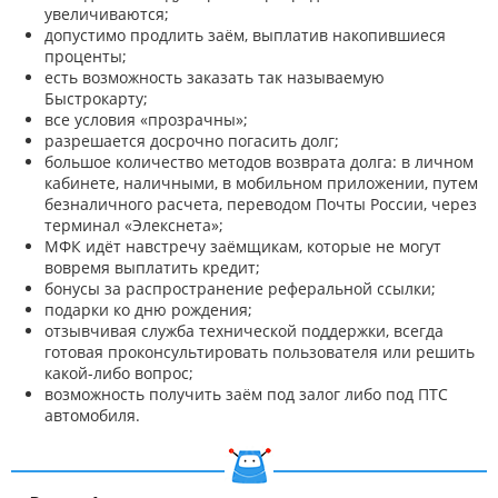
увеличиваются;
допустимо продлить заём, выплатив накопившиеся
проценты;
есть возможность заказать так называемую
Быстрокарту;
все условия «прозрачны»;
разрешается досрочно погасить долг;
большое количество методов возврата долга: в личном
кабинете, наличными, в мобильном приложении, путем
безналичного расчета, переводом Почты России, через
терминал «Элекснета»;
МФК идёт навстречу заёмщикам, которые не могут
вовремя выплатить кредит;
бонусы за распространение реферальной ссылки;
подарки ко дню рождения;
отзывчивая служба технической поддержки, всегда
готовая проконсультировать пользователя или решить
какой-либо вопрос;
возможность получить заём под залог либо под ПТС
автомобиля.