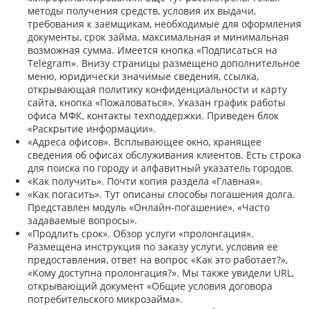
методы получения средств, условия их выдачи,
требования к заёмщикам, необходимые для оформления
документы, срок займа, максимальная и минимальная
возможная сумма. Имеется кнопка «Подписаться на
Telegram». Внизу страницы размещено дополнительное
меню, юридически значимые сведения, ссылка,
открывающая политику конфиденциальности и карту
сайта, кнопка «Пожаловаться». Указан график работы
офиса МФК, контакты техподдержки. Приведен блок
«Раскрытие информации».
«Адреса офисов». Всплывающее окно, хранящее
сведения об офисах обслуживания клиентов. Есть строка
для поиска по городу и алфавитный указатель городов.
«Как получить». Почти копия раздела «Главная».
«Как погасить». Тут описаны способы погашения долга.
Представлен модуль «Онлайн-погашение», «Часто
задаваемые вопросы».
«Продлить срок». Обзор услуги «пролонгация».
Размещена инструкция по заказу услуги, условия ее
предоставления, ответ на вопрос «Как это работает?»,
«Кому доступна пролонгация?». Мы также увидели URL,
открывающий документ «Общие условия договора
потребительского микрозайма».