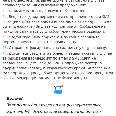
не рекомендуем. Так вы не сможете регулярно получать
email-уведомления о выгодных предложениях.
Нажмите на кнопку «Получить бесплатно».
Введите код подтверждения из отправленного вам SMS-
сообщения. Успейте ввести его за несколько минут. Если не
успели, нажмите «Выслать код повторно». Сообщение не
пришло? Свяжитесь со службой технической поддержки.
Следуя экранным подсказкам, до конца заполните
персональную пользовательскую анкету.
Отправьте форму, нажав на соответствующую кнопку.
Дождитесь результата проверки вашей анкеты. В случае
ее одобрения вас уведомят по email и SMS. МФК не
согласилась выдать вам деньги? Попробуйте повторно
сформировать заявку, выждав какое-то время. Интересный
факт: организация одобряет до девяносто восьми процентов
заявок. Модерация занимает не более минуты.
Важно!
Запросить денежную помощь могут только
жители РФ, достигшие совершеннолетнего