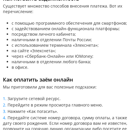
Существует множество способов внесения платежа. Вот их
перечисление:
с помощью программного обеспечения для смартфонов;
с задействованием онлайн-функционала платформы;
посредством личного кабинета;
наличными в отделении Почты России;
с использованием терминала «Элекснета»;
на сайте «Элекснета»;
через «Сбербанк-Онлайн» или ЮMoney;
наличными в отделении любого банка;
в офисе.
Как оплатить заём онлайн
Мы приготовили для вас полезные подсказки:
Загрузите сетевой ресурс.
Перейдите в режим просмотра главного меню.
Нажмите «Как погасить».
Передайте системе номер договора, сумму оплаты, а также
дату своего рождения. Если номер договора вам не известен,
позвоните на горячую линию организации либо посетите ее