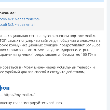
ржание:
особ №1: через телефон
особ №2: через email
» — социальная сеть на русскоязычном портале mail.ru.
 ТОП самых популярных сайтов для общения и знакомств в
Кроме коммуникационных функций предоставляет большое
их сервисов — Авто, Афиша, Дети, Здоровье, Игры,
я хранения данных (предоставляется бесплатно 100 Гб) и
рироваться в «Моём мире» через мобильный телефон и
ее удобный для вас способ и следуйте действиям,
ефон
 https://my.mail.ru/.
 кнопку «Зарегистрируйтесь сейчас».