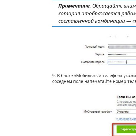
Примечание.
Обращайте вниман
которая отображается рядом 
составленной комбинации — «
9. В блоке «Мобильный телефон» укаж
соседнем поле напечатайте номер теле