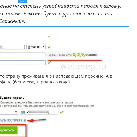
ие на степень устойчивости пароля к взлому,
с полем. Рекомендуемый уровень сложности
Сложный».
ите страну проживания в ниспадающем перечне. А в
фона (без международного кода).