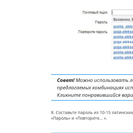
Совет!
Можно использовать ло
предлагаемых комбинациях исп
Кликните понравившийся вариа
8. Составьте пароль из 10-15 латинских
«Пароль» и «Повторите… ».