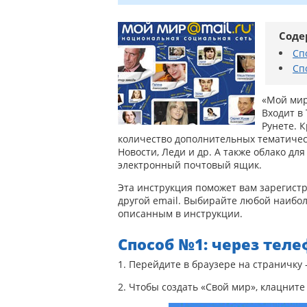
Соде
Сп
Сп
«Мой мир
Входит в
Рунете. 
количество дополнительных тематическ
Новости, Леди и др. А также облако дл
электронный почтовый ящик.
Эта инструкция поможет вам зарегист
другой email. Выбирайте любой наибол
описанным в инструкции.
Способ №1: через тел
1. Перейдите в браузере на страничку —
2. Чтобы создать «Свой мир», клацните