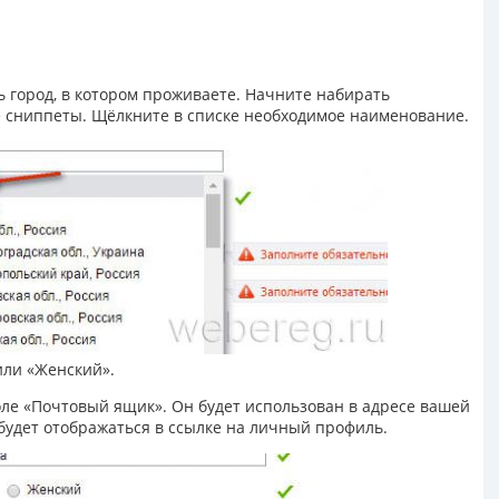
ь город, в котором проживаете. Начните набирать
е сниппеты. Щёлкните в списке необходимое наименование.
или «Женский».
поле «Почтовый ящик». Он будет использован в адресе вашей
 будет отображаться в ссылке на личный профиль.