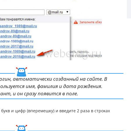
гин, автоматически созданный на сайте. В
ользуется имя, фамилия и дата рождения.
нт, и он сразу появится в поле.
 букв и цифр (вперемешку) и введите 2 раза в строках