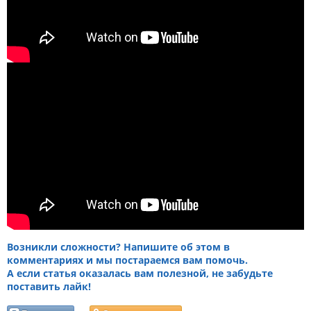
Возникли сложности? Напишите об этом в
комментариях и мы постараемся вам помочь.
А если статья оказалась вам полезной, не забудьте
поставить лайк!