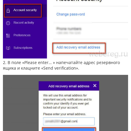
2. В поле «Please enter… » напечатайте адрес резервного
ящика и клацните «Send verification».