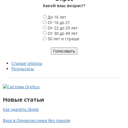
Какой ваш возраст?
В
До 16 лет
а
От 16 до 21
р
От 22 до 29 лет
и
От 30 до 49 лет
а
50 лет и страше
н
т
ы
Старые опросы
Результаты
Новые статьи
Как удалить Skype
Вход в Одноклассники без пароля