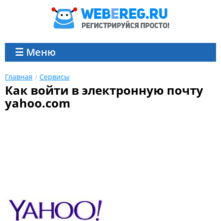
☰ Меню
Главная
Сервисы
Как войти в электронную почту
yahoo.com