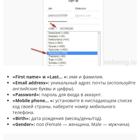
«First name» и «Last… »:
имя и фамилия.
«Email address»:
уникальный адрес почты (используйте
английские буквы и цифры).
«Password»:
пароль для входа в аккаунт.
«Mobile phone… »:
установите в ниспадающем списке
код своей страны, наберите номер мобильного
телефона.
«Birth»:
дата рождения (месяц/день/год).
«Gender»:
пол (Female — женщина, Male — мужчина).