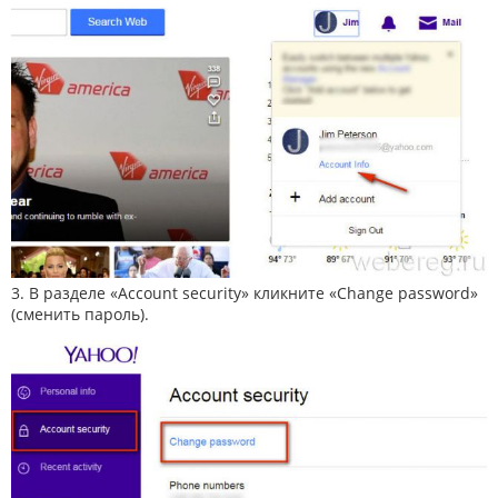
3. В разделе «Account security» кликните «Change password»
(сменить пароль).