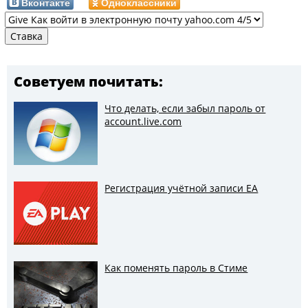
Вконтакте
Одноклассники
Советуем почитать:
Что делать, если забыл пароль от
account.live.com
Регистрация учётной записи EA
Как поменять пароль в Стиме