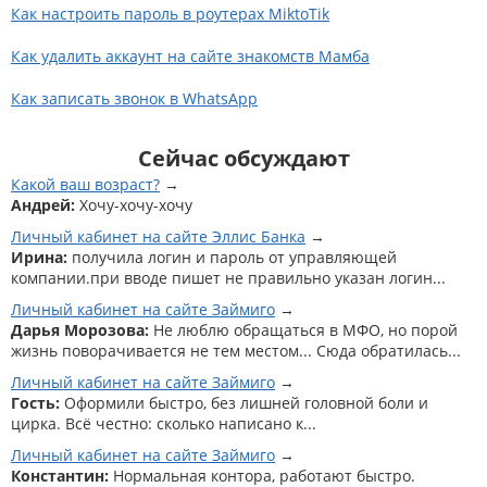
Как настроить пароль в роутерах MiktoTik
Как удалить аккаунт на сайте знакомств Мамба
Как записать звонок в WhatsApp
Сейчас обсуждают
Какой ваш возраст?
Андрей:
Хочу-хочу-хочу
Личный кабинет на сайте Эллис Банка
Ирина:
получила логин и пароль от управляющей
компании.при вводе пишет не правильно указан логин...
Личный кабинет на сайте Займиго
Дарья Морозова:
Не люблю обращаться в МФО, но порой
жизнь поворачивается не тем местом... Сюда обратилась...
Личный кабинет на сайте Займиго
Гость:
Оформили быстро, без лишней головной боли и
цирка. Всё честно: сколько написано к...
Личный кабинет на сайте Займиго
Константин:
Нормальная контора, работают быстро.