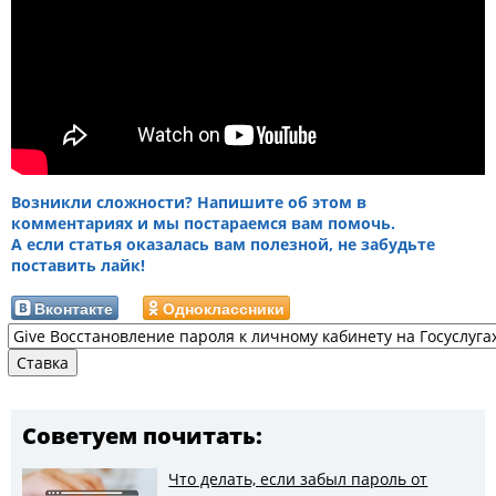
Возникли сложности? Напишите об этом в
комментариях и мы постараемся вам помочь.
А если статья оказалась вам полезной, не забудьте
поставить лайк!
Вконтакте
Одноклассники
Советуем почитать:
Что делать, если забыл пароль от