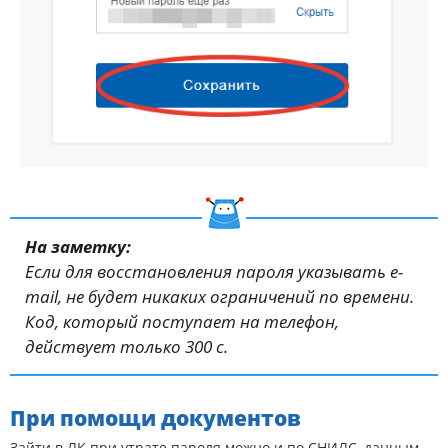
На заметку:
Если для восстановления пароля указывать e-
mail, не будет никаких ограничений по времени.
Код, который поступает на телефон,
действует только 300 с.
При помощи документов
Зайти в ЛК при утрате пароля можно и по СНИЛС, данным