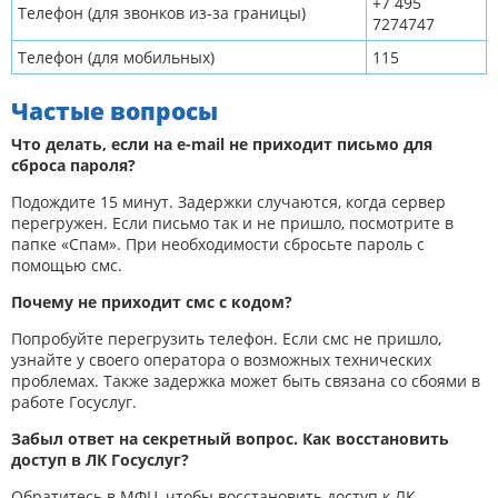
+7 495
Телефон (для звонков из-за границы)
7274747
Телефон (для мобильных)
115
Частые вопросы
Что делать, если на e-mail не приходит письмо для
сброса пароля?
Подождите 15 минут. Задержки случаются, когда сервер
перегружен. Если письмо так и не пришло, посмотрите в
папке «Спам». При необходимости сбросьте пароль с
помощью смс.
Почему не приходит смс с кодом?
Попробуйте перегрузить телефон. Если смс не пришло,
узнайте у своего оператора о возможных технических
проблемах. Также задержка может быть связана со сбоями в
работе Госуслуг.
Забыл ответ на секретный вопрос. Как восстановить
доступ в ЛК Госуслуг?
Обратитесь в МФЦ, чтобы восстановить доступ к ЛК.