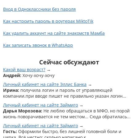
Вход в Одноклассники без пароля
Как настроить пароль в роутерах MiktoTik
Как удалить аккаунт на сайте знакомств Мамба
Как записать звонок в WhatsApp
Сейчас обсуждают
Какой ваш возраст?
Андрей:
Хочу-хочу-хочу
Личный кабинет на сайте Эллис Банка
Ирина:
получила логин и пароль от управляющей
компании.при вводе пишет не правильно указан логин...
Личный кабинет на сайте Займиго
Дарья Морозова:
Не люблю обращаться в МФО, но порой
жизнь поворачивается не тем местом... Сюда обратилась...
Личный кабинет на сайте Займиго
Гость:
Оформили быстро, без лишней головной боли и
цирка. Всё честно: сколько написано к...