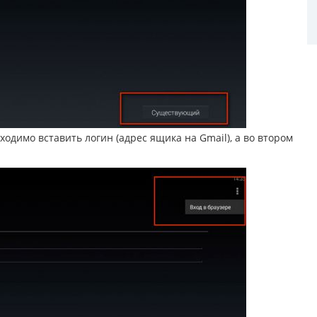
ходимо вставить логин (адрес ящика на Gmail), а во втором