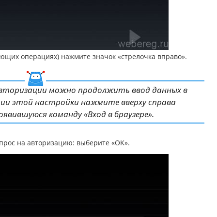
ующих операциях) нажмите значок «стрелочка вправо».
вторизации можно продолжить ввод данных в
ции этой настройки нажмите вверху справа
оявившуюся команду «Вход в браузере».
прос на авторизацию: выберите «OK».