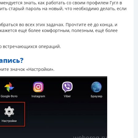
мендуется знать, как работать со своим профилем Гугл в
нить старый пароль на новый, что необходимо делать, если
браться во всех этих задачах. Прочтите её до конца, и
окажется ещё более комфортным, полезным, ещё более
то встречающихся операций.
апись?
ните значок «Настройки».