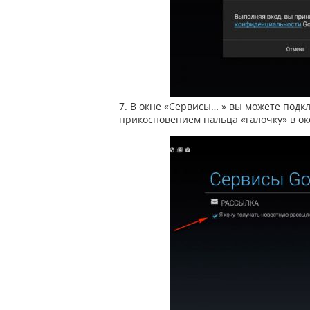
7. В окне «Сервисы… » вы можете подк
прикосновением пальца «галочку» в ок