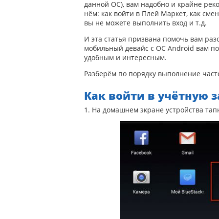
данной ОС), вам надобно и крайне реко
нём: как войти в Плей Маркет, как сме
вы не можете выполнить вход и т.д.
И эта статья призвана помочь вам разо
мобильный девайс с ОС Android вам п
удобным и интересным.
Разберём по порядку выполнение час
Как войти в учётную з
1. На домашнем экране устройства тап