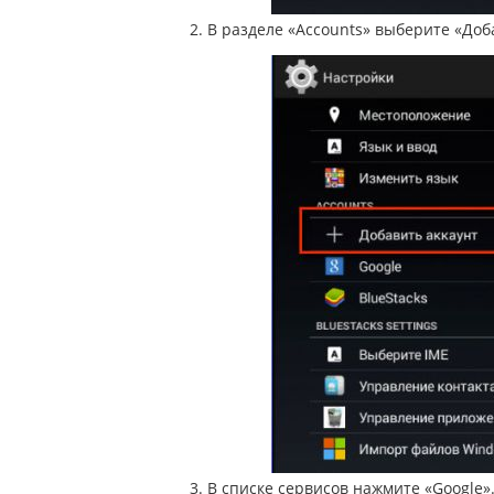
2. В разделе «Accounts» выберите «Доб
3. В списке сервисов нажмите «Google»