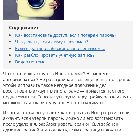
Содержание:
Как восстановить доступ, если потерян пароль?
Что делать, если аккаунт взломан?
Если страница заблокирована сервисом….
Как разблокировать учётную запись?
Видео по теме
Что, потеряли аккаунт в Инстаграмме? Не можете
авторизоваться? Не расстраивайтесь, ещё не всё потеряно.
Чтобы исправить такое негодное положение дел —
восстановить аккаунт в Инстаграме — придётся немного
поднатужиться. Совсем чуть-чуть: пару-тройку раз кликнуть
мышкой, ну и клавиатуру, конечно, понажимать.
Из этой статьи вы узнаете, как вернуть в Инстраграме свой
аккаунт, если утерян пароль, можно ли его восстановить
после удаления, разблокировать, если он был забанен
администрацией и что делать, если страницу взломали.