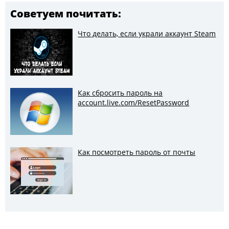
Советуем почитать:
Что делать, если украли аккаунт Steam
Как сбросить пароль на
account.live.com/ResetPassword
Как посмотреть пароль от почты