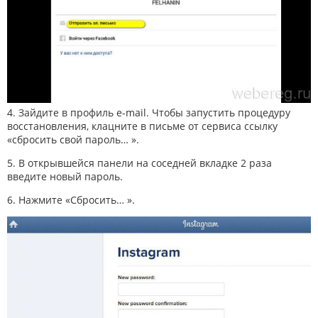
4. Зайдите в профиль e-mail. Чтобы запустить процедуру
восстановления, клацните в письме от сервиса ссылку
«сбросить свой пароль… ».
5. В открывшейся панели на соседней вкладке 2 раза
введите новый пароль.
6. Нажмите «Сбросить… ».