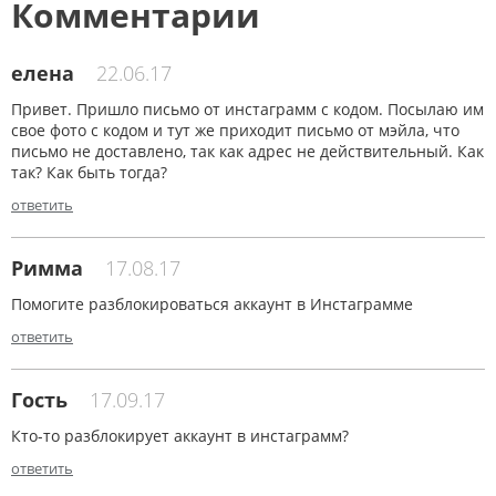
Комментарии
елена
22.06.17
Привет. Пришло письмо от инстаграмм с кодом. Посылаю им
свое фото с кодом и тут же приходит письмо от мэйла, что
письмо не доставлено, так как адрес не действительный. Как
так? Как быть тогда?
ответить
Римма
17.08.17
Помогите разблокироваться аккаунт в Инстаграмме
ответить
Гость
17.09.17
Кто-то разблокирует аккаунт в инстаграмм?
ответить