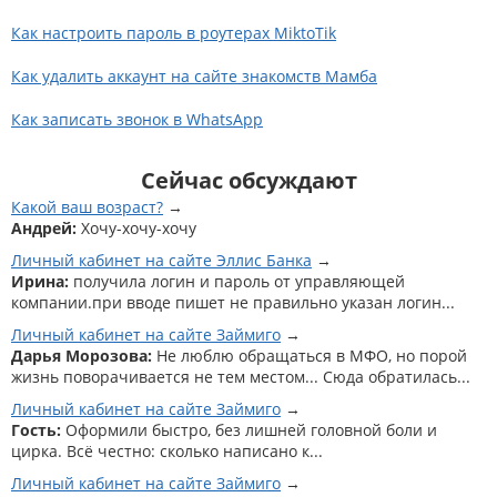
Как настроить пароль в роутерах MiktoTik
Как удалить аккаунт на сайте знакомств Мамба
Как записать звонок в WhatsApp
Сейчас обсуждают
Какой ваш возраст?
Андрей:
Хочу-хочу-хочу
Личный кабинет на сайте Эллис Банка
Ирина:
получила логин и пароль от управляющей
компании.при вводе пишет не правильно указан логин...
Личный кабинет на сайте Займиго
Дарья Морозова:
Не люблю обращаться в МФО, но порой
жизнь поворачивается не тем местом... Сюда обратилась...
Личный кабинет на сайте Займиго
Гость:
Оформили быстро, без лишней головной боли и
цирка. Всё честно: сколько написано к...
Личный кабинет на сайте Займиго