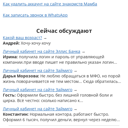
Как удалить аккаунт на сайте знакомств Мамба
Как записать звонок в WhatsApp
Сейчас обсуждают
Какой ваш возраст?
Андрей:
Хочу-хочу-хочу
Личный кабинет на сайте Эллис Банка
Ирина:
получила логин и пароль от управляющей
компании.при вводе пишет не правильно указан логин...
Личный кабинет на сайте Займиго
Дарья Морозова:
Не люблю обращаться в МФО, но порой
жизнь поворачивается не тем местом... Сюда обратилась...
Личный кабинет на сайте Займиго
Гость:
Оформили быстро, без лишней головной боли и
цирка. Всё честно: сколько написано к...
Личный кабинет на сайте Займиго
Константин:
Нормальная контора, работают быстро.
Оформил 6 тысяч, получил деньги, вернул через неделю...