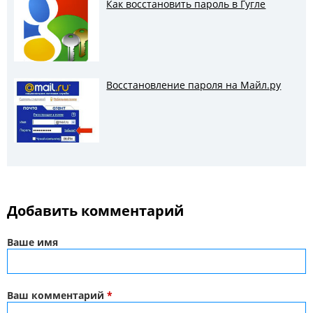
Как восстановить пароль в Гугле
Восстановление пароля на Майл.ру
Добавить комментарий
Ваше имя
Ваш комментарий
*