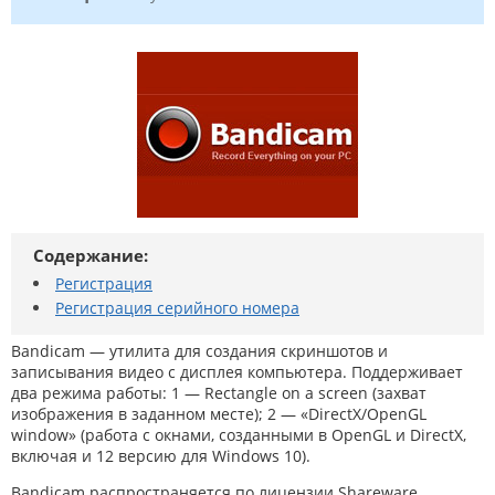
Содержание:
Регистрация
Регистрация серийного номера
Bandicam — утилита для создания скриншотов и
записывания видео с дисплея компьютера. Поддерживает
два режима работы: 1 — Rectangle on a screen (захват
изображения в заданном месте); 2 — «DirectX/OpenGL
window» (работа с окнами, созданными в OpenGL и DirectX,
включая и 12 версию для Windows 10).
Bandicam распространяется по лицензии Shareware.