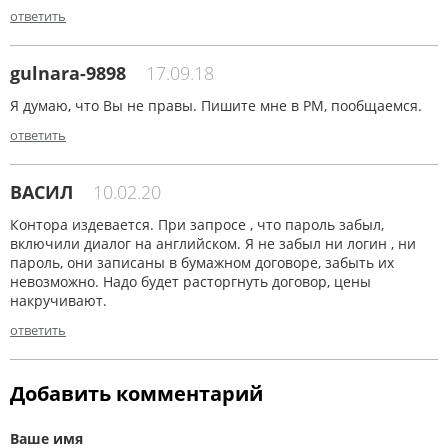
ответить
gulnara-9898
17.09.18
Я думаю, что Вы не правы. Пишите мне в PM, пообщаемся.
ответить
ВАСИЛ
10.02.20
Контора издевается. При запросе , что пароль забыл,
включили диалог на английском. Я не забыл ни логин , ни
пароль, они записаны в бумажном договоре, забыть их
невозможно. Надо будет расторгнуть договор, цены
накручивают.
ответить
Добавить комментарий
Ваше имя