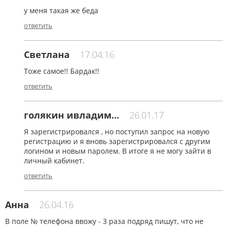
у меня такая же беда
ответить
Светлана
17.04.16
Тоже самое!! Бардак!!
ответить
голякин ивладим...
26.01.17
Я зарегистрировался , но поступил запрос на новую
регистрацию и я вновь зарегистрировался с другим
логином и новым паролем. В итоге я не могу зайти в
личный кабинет.
ответить
Анна
26.04.16
В поле № телефона ввожу - 3 раза подряд пишут, что не