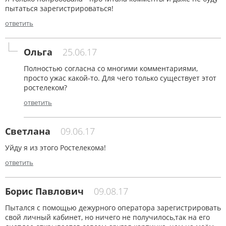
пытаться зарегистрироваться!
ответить
Ольга
25.06.17
Полностью согласна со многими комментариями,
просто ужас какой-то. Для чего только существует этот
ростелеком?
ответить
Светлана
09.06.17
Уйду я из этого Ростелекома!
ответить
Борис Павлович
09.08.17
Пытался с помощью дежурного оператора зарегистрировать
свой личный кабинет, но ничего не получилось,так на его