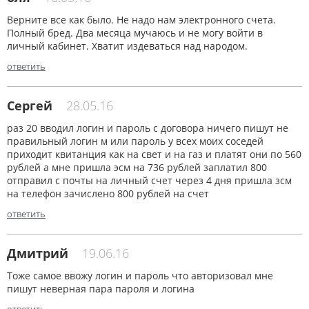
Верните все как было. Не надо нам электронного счета.
Полный бред. Два месяца мучаюсь и не могу войти в
личный кабинет. Хватит издеваться над народом.
ответить
Сергей
28.05.16
раз 20 вводил логин и пароль с договора ничего пишут не
правильный логин м или пароль у всех моих соседей
приходит квитанция как на свет и на газ и платят они по 560
рублей а мне пришла эсм на 736 рублей заплатил 800
отправил с почты на личный счет через 4 дня пришла зсм
на телефон зачислено 800 рублей на счет
ответить
Дмитрий
19.06.16
Тоже самое ввожу логин и пароль что авторизовал мне
пишут неверная пара пароля и логина