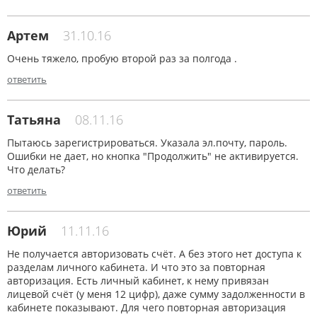
Артем
31.10.16
Очень тяжело, пробую второй раз за полгода .
ответить
Татьяна
08.11.16
Пытаюсь зарегистрироваться. Указала эл.почту, пароль.
Ошибки не дает, но кнопка "Продолжить" не активируется.
Что делать?
ответить
Юрий
11.11.16
Не получается авторизовать счёт. А без этого нет доступа к
разделам личного кабинета. И что это за повторная
авторизация. Есть личный кабинет, к нему привязан
лицевой счёт (у меня 12 цифр), даже сумму задолженности в
кабинете показывают. Для чего повторная авторизация