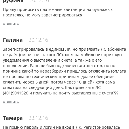
руфина
20.12.16
Прошу приносить платежные квитанции на бумажных
носителях, не могу зарегистрироваться.
ответить
Галина
20.12.16
Зарегистрировалась в едином ЛК, но привязать ЛС абонента
не даёт (пишет нет такого ЛС), хотя на мобильник приходят
уведомления о выставлении счета, а так же о его
пополнении. Раньше был подключен автоплатеж, но по
причине какой то неразберихи пришлось отключить (оплата
не прошла по техническим причинам, долее обещание
оплатить через 5 дней, потом через 10 дней), хотя сама
оплатила на следующий день. Как привязать ЛС
(401)9041526 и получать на почту выставленные счета???
ответить
Тамара
23.12.16
Не помню пароль и логин на вход в ЛК. Регистрировалась