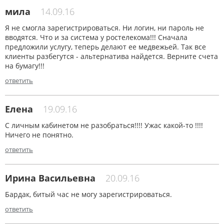
мила
14.09.16
Я не смогла зарегистрироваться. Ни логин, ни пароль не
вводятся. Что и за система у ростелекома!!! Сначала
предложили услугу, теперь делают ее медвежьей. Так все
клиенты разбегутся - альтернатива найдется. Верните счета
на бумагу!!!
ответить
Елена
19.09.16
С личным кабинетом не разобраться!!!! Ужас какой-то !!!!
Ничего не понятно.
ответить
Ирина Васильевна
20.09.16
Бардак, битый час не могу зарегистрироваться.
ответить