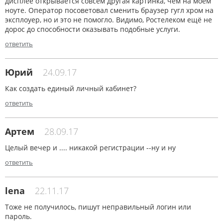
дисплее открывается совсем другая картинка, чем на моём
ноуте. Оператор посоветовал сменить браузер гугл хром на
эксплоуер, но и это не помогло. Видимо, Ростелеком ещё не
дорос до способности оказывать подобные услуги.
ответить
Юрий
24.09.17
Как создать единый личный кабинет?
ответить
Артем
28.09.17
Целый вечер и .... никакой регистрации --ну и ну
ответить
lena
22.11.17
Тоже не получилось, пишут неправильный логин или
пароль.