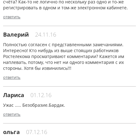
счёта? Как-то не логично по нескольку раз одно и то-же
регистрировать в одном и том-же электронном кабинете.
ответить
Валерий
24.11.16
Полностью согласен с представленными замечаниями.
Интересно! Кто нибудь из выше стоящих работников
Ростелекома просматривают комментарии? Кажется им
наплевать, потому, что нет ни одного комментария с их
стороны. Хотя бы извинились!!!
ответить
Лариса
01.12.16
Ужас ..... Безобразие.Бардак.
ответить
ольга
07.12.16