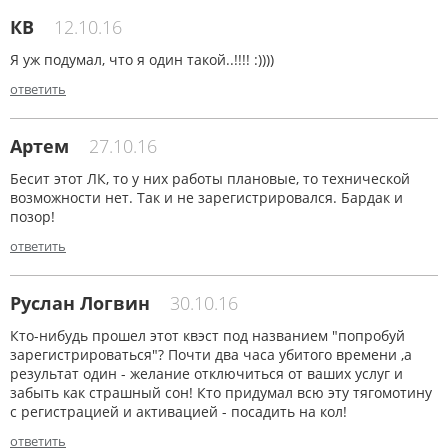
КВ
12.10.16
Я уж подумал, что я один такой..!!!! :))))
ответить
Артем
27.10.16
Бесит этот ЛК, то у них работы плановые, то технической
возможности нет. Так и не зарегистрировался. Бардак и
позор!
ответить
Руслан Логвин
30.10.16
Кто-нибудь прошел этот квэст под названием "попробуй
зарегистрироваться"? Почти два часа убитого времени ,а
результат один - желание отключиться от ваших услуг и
забыть как страшный сон! Кто придумал всю эту тягомотину
с регистрацией и активацией - посадить на кол!
ответить