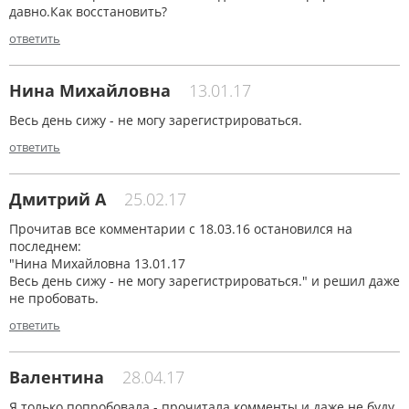
давно.Как восстановить?
ответить
Нина Михайловна
13.01.17
Весь день сижу - не могу зарегистрироваться.
ответить
Дмитрий А
25.02.17
Прочитав все комментарии с 18.03.16 остановился на
последнем:
"Нина Михайловна 13.01.17
Весь день сижу - не могу зарегистрироваться." и решил даже
не пробовать.
ответить
Валентина
28.04.17
Я только попробовала - прочитала комменты и даже не буду