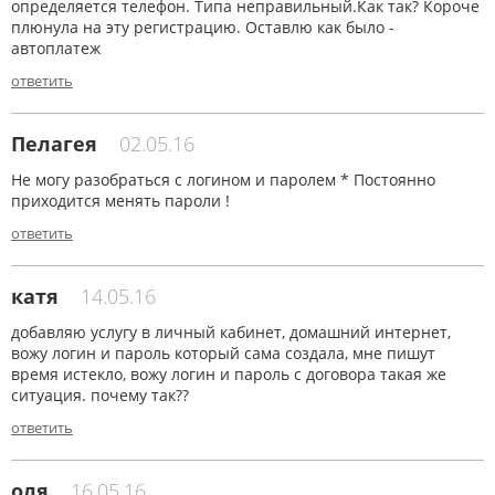
определяется телефон. Типа неправильный.Как так? Короче
плюнула на эту регистрацию. Оставлю как было -
автоплатеж
ответить
Пелагея
02.05.16
Не могу разобраться с логином и паролем * Постоянно
приходится менять пароли !
ответить
катя
14.05.16
добавляю услугу в личный кабинет, домашний интернет,
вожу логин и пароль который сама создала, мне пишут
время истекло, вожу логин и пароль с договора такая же
ситуация. почему так??
ответить
оля
16.05.16