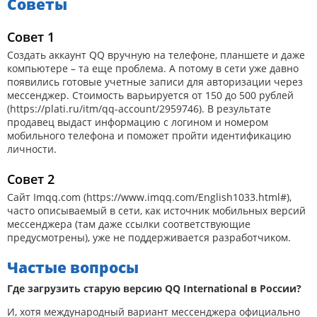
Советы
Совет 1
Создать аккаунт QQ вручную на телефоне, планшете и даже
компьютере – та еще проблема. А потому в сети уже давно
появились готовые учетные записи для авторизации через
мессенджер. Стоимость варьируется от 150 до 500 рублей
(
https://plati.ru/itm/qq-account/2959746
). В результате
продавец выдаст информацию с логином и номером
мобильного телефона и поможет пройти идентификацию
личности.
Совет 2
Сайт Imqq.com (
https://www.imqq.com/English1033.html#
),
часто описываемый в сети, как источник мобильных версий
мессенджера (там даже ссылки соответствующие
предусмотрены), уже не поддерживается разработчиком.
Частые вопросы
Где загрузить старую версию QQ International в России?
И, хотя международный вариант мессенджера официально