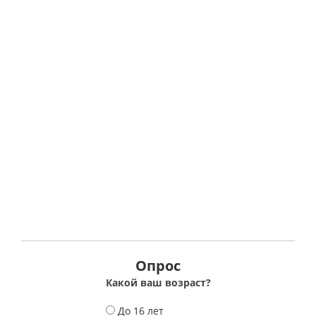
Опрос
Какой ваш возраст?
В
До 16 лет