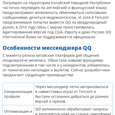
Популярен на территории Китайской Народной Республики,
частично переведен на английский и французский языки,
предусматривает возможность обмениваться голосовыми
сообщениями, делиться медиаконтентом. И, хотя в Tencent
предпринимали попытки вывести QQ на международный
рынок, в 2016 году связь с миром приостановилась.
Адаптированная версия под США, Европу и даже Россию QQ
International более не поддерживается официально.
Особенности мессенджера QQ
С момента релиза китайская платформа для общения
неоднократно менялась. Обрастала новыми функциями,
подсмотренными в том числе и у конкурентов, избавлялась
от технических неполадок и вылетов. Сейчас разработчики
предлагают следующие преимущества:
Через мессенджер легко авторизоваться
Синхронизация
в совместимых играх от Tencent и
профиля
быстрее остальных добраться до ранних
версий и призов.
QQ молниеносно обрабатывает запросы
Оптимизация и
и запускается даже на старых смартфонах