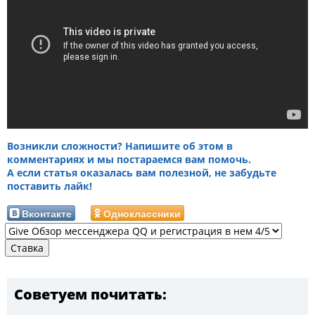
Возникли сложности? Напишите об этом в
комментариях и мы постараемся вам помочь.
А если статья оказалась вам полезной, не забудьте
поставить лайк!
Вконтакте
Одноклассники
Советуем почитать: