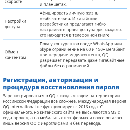
скорость
и планшетах.
Афишировать личную жизнь
необязательно. И китайские
Настройки
разработчики предлагают гибко
доступа
настраивать права доступа для каждого,
кто находится в телефонной книге.
Пока у конкурентов вроде WhatsApp или
Skype ограничение на 60 и 150+ мегабайт
Обмен
при передаче медиаконтента, QQ
контентом
разрешает передавать даже гигабайтные
файлы без ограничений.
Регистрация, авторизация и
процедура восстановления пароля
Зарегистрироваться в QQ с каждым годом на территории
Российской Федерации все сложнее. Международная версия
QQ International не функционирует с 2016 года. С
официального, но китайского сайта не высылаются SMS с
код-паролем, а на мобильных платформах и вовсе осталась
лишь версия QQ с иероглифами и без перевода.