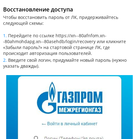
Восстановление доступа
Чтобы восстановить пароль от ЛК, придерживайтесь
следующей схемы:
Перейдите по ссылке
https://xn--80afnfom.xn-
-80ahmohdapg.xn--80asehdb/login/recovery
или кликните
«Забыли пароль?» на стартовой странице ЛК, где
происходит авторизация пользователей.
Введите свой логин, придумайте новый пароль (нужно
указать дважды).