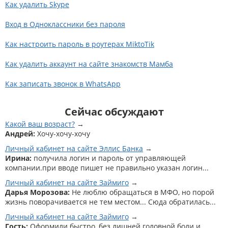
Как удалить Skype
Вход в Одноклассники без пароля
Как настроить пароль в роутерах MiktoTik
Как удалить аккаунт на сайте знакомств Мамба
Как записать звонок в WhatsApp
Сейчас обсуждают
Какой ваш возраст?
Андрей:
Хочу-хочу-хочу
Личный кабинет на сайте Эллис Банка
Ирина:
получила логин и пароль от управляющей
компании.при вводе пишет не правильно указан логин...
Личный кабинет на сайте Займиго
Дарья Морозова:
Не люблю обращаться в МФО, но порой
жизнь поворачивается не тем местом... Сюда обратилась...
Личный кабинет на сайте Займиго
Гость:
Оформили быстро, без лишней головной боли и