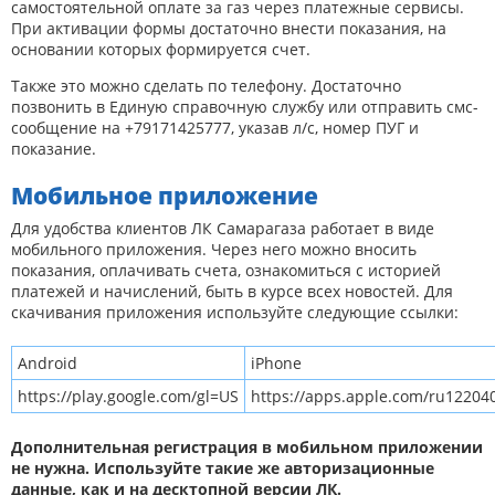
самостоятельной оплате за газ через платежные сервисы.
При активации формы достаточно внести показания, на
основании которых формируется счет.
Также это можно сделать по телефону. Достаточно
позвонить в Единую справочную службу или отправить смс-
сообщение на +79171425777, указав л/с, номер ПУГ и
показание.
Мобильное приложение
Для удобства клиентов ЛК Самарагаза работает в виде
мобильного приложения. Через него можно вносить
показания, оплачивать счета, ознакомиться с историей
платежей и начислений, быть в курсе всех новостей. Для
скачивания приложения используйте следующие ссылки:
Android
iPhone
https://play.google.com/gl=US
https://apps.apple.com/ru12204
Дополнительная регистрация в мобильном приложении
не нужна. Используйте такие же авторизационные
данные, как и на десктопной версии ЛК.