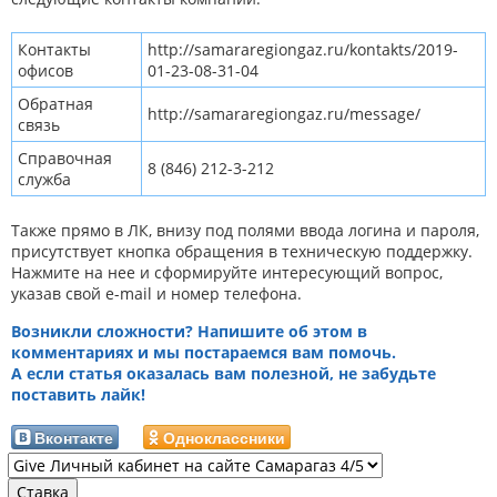
Контакты
http://samararegiongaz.ru/kontakts/2019-
офисов
01-23-08-31-04
Обратная
http://samararegiongaz.ru/message
/
связь
Справочная
8 (846) 212-3-212
служба
Также прямо в ЛК, внизу под полями ввода логина и пароля,
присутствует кнопка обращения в техническую поддержку.
Нажмите на нее и сформируйте интересующий вопрос,
указав свой e-mail и номер телефона.
Возникли сложности? Напишите об этом в
комментариях и мы постараемся вам помочь.
А если статья оказалась вам полезной, не забудьте
поставить лайк!
Вконтакте
Одноклассники