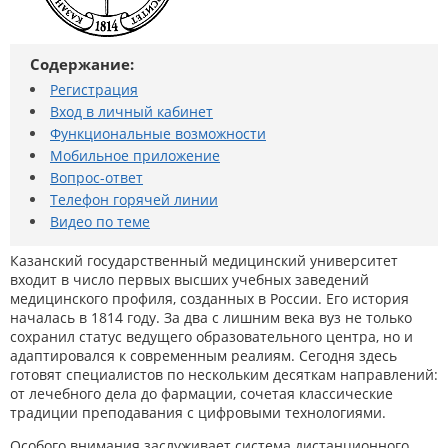
Содержание:
Регистрация
Вход в личный кабинет
Функциональные возможности
Мобильное приложение
Вопрос-ответ
Телефон горячей линии
Видео по теме
Казанский государственный медицинский университет
входит в число первых высших учебных заведений
медицинского профиля, созданных в России. Его история
началась в 1814 году. За два с лишним века вуз не только
сохранил статус ведущего образовательного центра, но и
адаптировался к современным реалиям. Сегодня здесь
готовят специалистов по нескольким десяткам направлений:
от лечебного дела до фармации, сочетая классические
традиции преподавания с цифровыми технологиями.
Особого внимания заслуживает система дистанционного