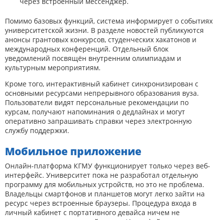
через встроенный мессенджер.
Помимо базовых функций, система информирует о событиях
университетской жизни. В разделе новостей публикуются
анонсы грантовых конкурсов, студенческих хакатонов и
международных конференций. Отдельный блок
уведомлений посвящён внутренним олимпиадам и
культурным мероприятиям.
Кроме того, интерактивный кабинет синхронизирован с
основными ресурсами непрерывного образования вуза.
Пользователи видят персональные рекомендации по
курсам, получают напоминания о дедлайнах и могут
оперативно запрашивать справки через электронную
службу поддержки.
Мобильное приложение
Онлайн-платформа КГМУ функционирует только через веб-
интерфейс. Университет пока не разработал отдельную
программу для мобильных устройств, но это не проблема.
Владельцы смартфонов и планшетов могут легко зайти на
ресурс через встроенные браузеры. Процедура входа в
личный кабинет с портативного девайса ничем не