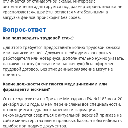
отличается от стандартной схемы. Интерфейс
автоматически адаптируется под размер экрана: кнопки не
«расползаются», шрифты остаются читабельными, а
загрузка файлов происходит без сбоев.
Вопрос-ответ
Как подтвердить трудовой стаж?
Для этого требуется предоставить копию трудовой книжки
или выписки из неё. Документ необходимо заверить у
работодателя или нотариуса. Дополнительно нужно указать,
на какую ставку (полную или частичную) был оформлен
трудовой договор. Без этих данных заявление могут не
принять.
Какие должности считаются медицинскими или
фармацевтическими?
Ответ содержится в «Приказе Минздрава РФ №1183н» от 20
декабря 2012 года. В нём перечислены все специальности,
относящиеся к здравоохранению и фармации.
Рекомендуется свериться с актуальной версией приказа на
сайте министерства или в правовых базах, чтобы избежать
ошибок при подаче документов.