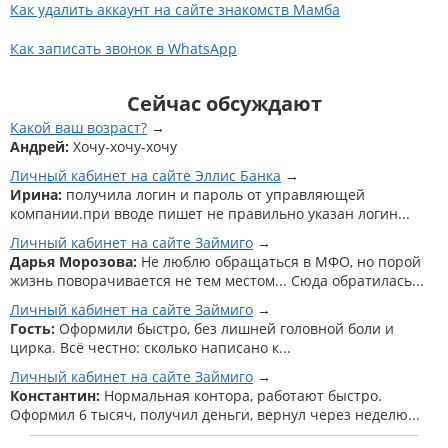
Как удалить аккаунт на сайте знакомств Мамба
Как записать звонок в WhatsApp
Сейчас обсуждают
Какой ваш возраст?
Андрей:
Хочу-хочу-хочу
Личный кабинет на сайте Эллис Банка
Ирина:
получила логин и пароль от управляющей
компании.при вводе пишет не правильно указан логин...
Личный кабинет на сайте Займиго
Дарья Морозова:
Не люблю обращаться в МФО, но порой
жизнь поворачивается не тем местом... Сюда обратилась...
Личный кабинет на сайте Займиго
Гость:
Оформили быстро, без лишней головной боли и
цирка. Всё честно: сколько написано к...
Личный кабинет на сайте Займиго
Константин:
Нормальная контора, работают быстро.
Оформил 6 тысяч, получил деньги, вернул через неделю...