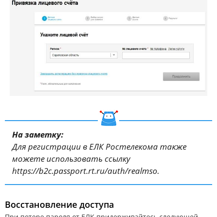
На заметку:
Для регистрации в ЕЛК Ростелекома также
можете использовать ссылку
https://b2c.passport.rt.ru/auth/realmso
.
Восстановление доступа
При потере пароля от ЕЛК придерживайтесь следующей