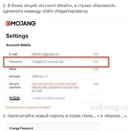
2. В блоке опций «Account details», в строке «Password»,
щёлкните команду «Edit» (Редактировать).
3. Напечатайте новый пароль в полях «New… » и «Repeat… ».