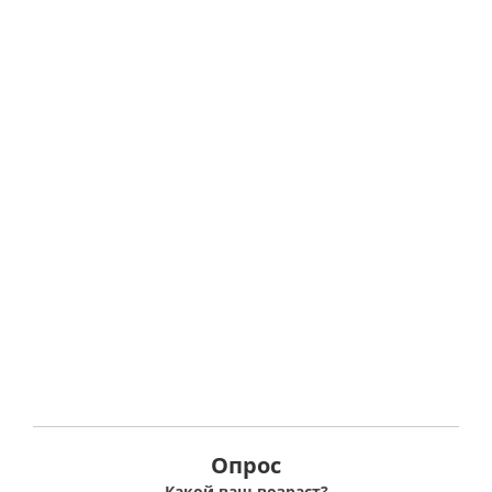
Опрос
Какой ваш возраст?