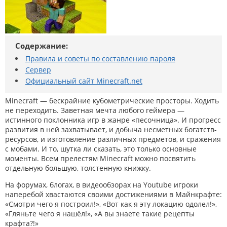
Содержание:
Правила и советы по составлению пароля
Сервер
Официальный сайт Minecraft.net
Minecraft — бескрайние кубометрические просторы. Ходить
не переходить. Заветная мечта любого геймера —
истинного поклонника игр в жанре «песочница». И прогресс
развития в ней захватывает, и добыча несметных богатств-
ресурсов, и изготовление различных предметов, и сражения
с мобами. И то, шутка ли сказать, это только основные
моменты. Всем прелестям Minecraft можно посвятить
отдельную большую, толстенную книжку.
На форумах, блогах, в видеообзорах на Youtube игроки
наперебой хвастаются своими достижениями в Майнкрафте:
«Смотри чего я построил!», «Вот как я эту локацию одолел!»,
«Гляньте чего я нашёл!», «А вы знаете такие рецепты
крафта?!»