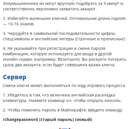
Злоумышленники их могут вручную подобрать за 5 минут и,
соответственно, вероломно захватить аккаунт.
2. Избегайте маленьких ключей. Оптимальная длина пароля
— 10-16 знаков.
3. Чередуйте в символьной последовательности цифры,
спецсимволы и английские литеры (строчные и прописные).
4. Не указывайте при регистрации и смене пароля
комбинацию, которую используете для входа в другой
онлайн-сервис (например, ВКонтакте). Вы рискуете потерять
сразу два аккаунта, если будет совершена кража ключа.
Сервер
Смена ключа может выполняться по ходу игрового процесса.
1. Убедитесь в том, что включена английская раскладка
клавиатуры. Нажмите клавишу «/», чтобы открыть консоль.
2. Чтобы поменять пароль в Майнкрафте, введите команду:
/changepassword (старый пароль) (новый)