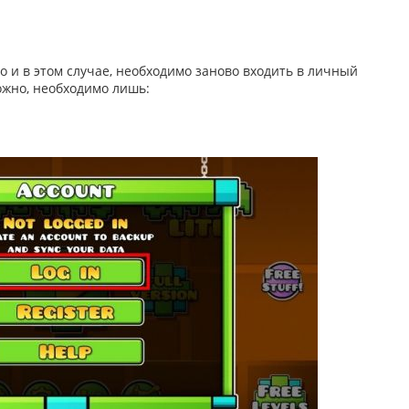
о и в этом случае, необходимо заново входить в личный
ожно, необходимо лишь: