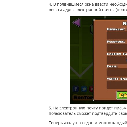
4. В появившиеся окна ввести необход
ввести адрес электронной почты (повто
5. На электронную почту придет письмо
пользователь сможет подтвердить сво
Теперь аккаунт создан и можно каждый