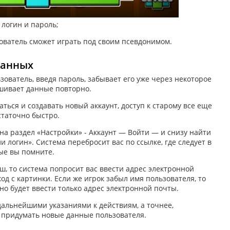
 логин и пароль;
зователь сможет играть под своим псевдонимом.
данных
ьзователь, введя пароль, забывает его уже через некоторое
ашивает данные повторно.
аться и создавать новый аккаунт, доступ к старому все еще
статочно быстро.
ь на раздел «Настройки» - Аккаунт — Войти — и снизу найти
 логин». Система перебросит вас по ссылке, где следует в
ые вы помните.
ш, то система попросит вас ввести адрес электронной
д с картинки. Если же игрок забыл имя пользователя, то
но будет ввести только адрес электронной почты.
 дальнейшими указаниями к действиям, а точнее,
и придумать новые данные пользователя.