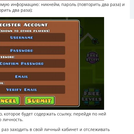
имую информацию: никнейм, пароль (повторить два раза) и
рить два раза);
, которое будет содержать ссылку, перейдя по ней
ю личность.
 раз заходить в свой личный кабинет и отслеживать