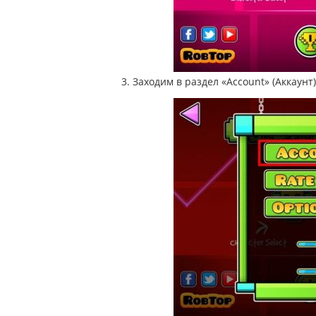
3. Заходим в раздел «Account» (Аккаунт)