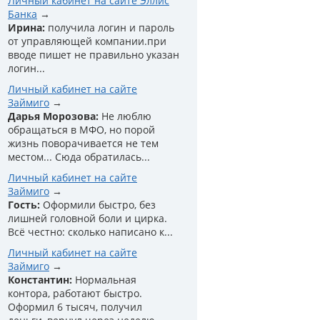
Личный кабинет на сайте Эллис
Банка
Ирина:
получила логин и пароль
от управляющей компании.при
вводе пишет не правильно указан
логин...
Личный кабинет на сайте
Займиго
Дарья Морозова:
Не люблю
обращаться в МФО, но порой
жизнь поворачивается не тем
местом... Сюда обратилась...
Личный кабинет на сайте
Займиго
Гость:
Оформили быстро, без
лишней головной боли и цирка.
Всё честно: сколько написано к...
Личный кабинет на сайте
Займиго
Константин:
Нормальная
контора, работают быстро.
Оформил 6 тысяч, получил